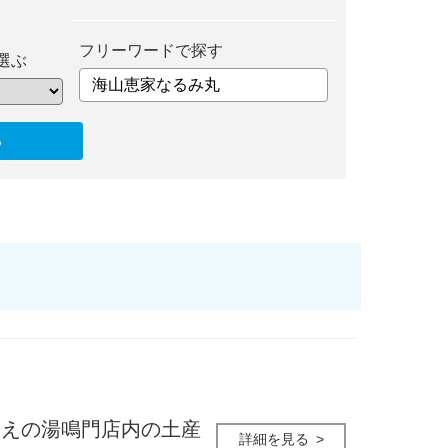
フリーワードで探す
選ぶ
たえの湯鳴門店内の土産
詳細を見る