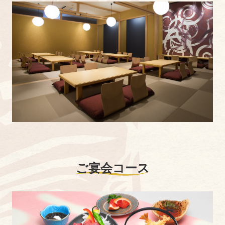
ご宴会コース