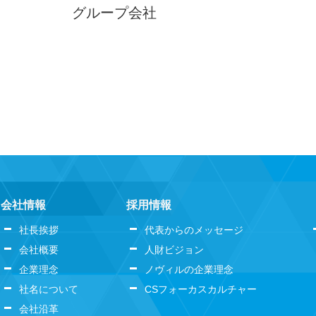
グループ会社
会社情報
採用情報
社長挨拶
代表からのメッセージ
会社概要
人財ビジョン
企業理念
ノヴィルの企業理念
社名について
CSフォーカスカルチャー
会社沿革