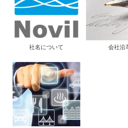
社名について
会社沿