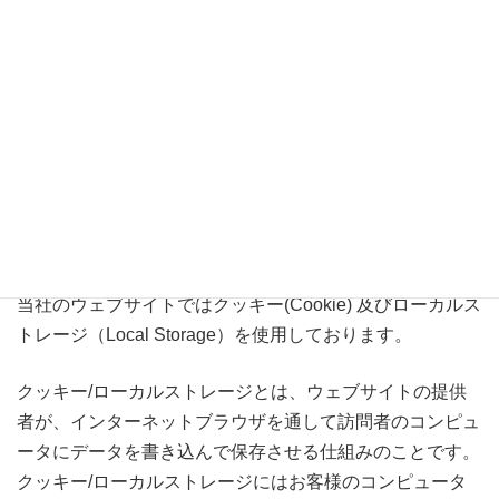
号化通信を使用しています。SSLに対応したブラウザを使
用することで、お客様の個人情報を自動的に暗号化して送
受信しています。但し、SSLに対応していないブラウザを
ご使用の場合は、該当ページにアクセスできない、情報の
入力ができない等の場合がありますのでご注意ください。
第10条（クッキーの利用等）
当社のウェブサイトではクッキー(Cookie) 及びローカルス
トレージ（Local Storage）を使用しております。
クッキー/ローカルストレージとは、ウェブサイトの提供
者が、インターネットブラウザを通して訪問者のコンピュ
ータにデータを書き込んで保存させる仕組みのことです。
クッキー/ローカルストレージにはお客様のコンピュータ