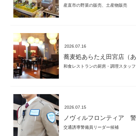
産直市の野菜の販売、土産物販売
2026.07.16
蕎麦処あらたえ田宮店（
和食レストランの厨房・調理スタッフ
2026.07.15
ノヴィルフロンティア 
交通誘導警備員リーダー候補