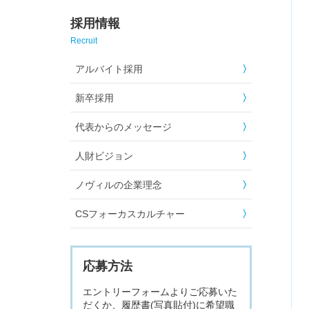
採用情報
Recruit
アルバイト採用
新卒採用
代表からのメッセージ
人財ビジョン
ノヴィルの企業理念
CSフォーカスカルチャー
応募方法
エントリーフォームよりご応募いた
だくか、履歴書(写真貼付)に希望職