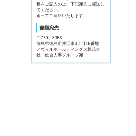
種をご記入の上、下記宛先に郵送し
てください。
追ってご連絡いたします。
書類宛先
〒770－8053
徳島県徳島市沖浜東3丁目15番地
ノヴィルホールディングス株式会
社 総合人事グループ宛