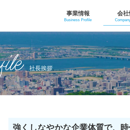
事業情報
会社
Business Profile
Company 
ile
社長挨拶
強くしなやかな企業体質で、時