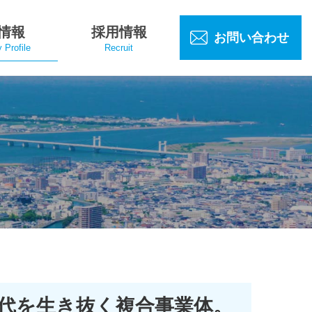
情報
採用情報
お問い合わせ
Profile
Recruit
代を生き抜く複合事業体。