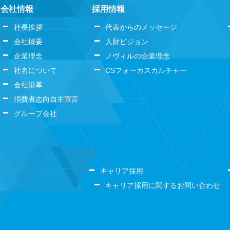
会社情報
採用情報
社長挨拶
代表からのメッセージ
会社概要
人財ビジョン
企業理念
ノヴィルの企業理念
社名について
CSフォーカスカルチャー
会社沿革
消費者志向自主宣言
グループ会社
キャリア採用
キャリア採用に関するお問い合わせ