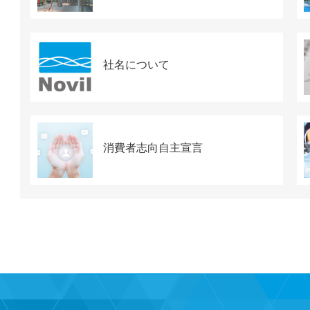
社名について
消費者志向自主宣言