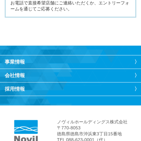
お電話で直接希望店舗にご連絡いただくか、エントリーフォ
ームを通じてご応募ください。
事業情報
会社情報
採用情報
ノヴィルホールディングス株式会社
〒770-8053
徳島県徳島市沖浜東3丁目15番地
TEL 088-623-0001（代）