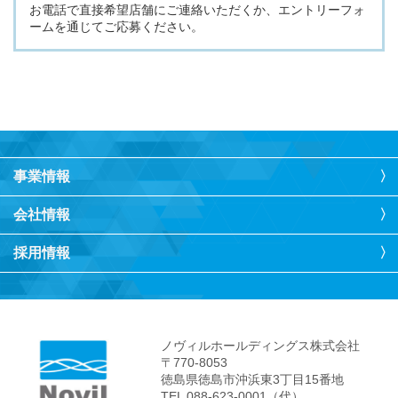
お電話で直接希望店舗にご連絡いただくか、エントリーフォ
ームを通じてご応募ください。
事業情報
会社情報
採用情報
ノヴィルホールディングス株式会社
〒770-8053
徳島県徳島市沖浜東3丁目15番地
TEL 088-623-0001（代）