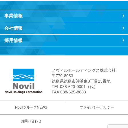
事業情報
会社情報
採用情報
ノヴィルホールディングス株式会社
〒770-8053
徳島県徳島市沖浜東3丁目15番地
TEL 088-623-0001（代）
FAX 088-625-8883
NovilグループNEWS
プライバシーポリシー
お問い合わせ