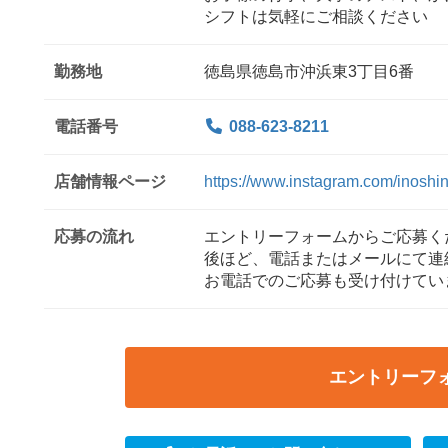
シフトは気軽にご相談ください
勤務地
徳島県徳島市沖浜東3丁目6番
電話番号
088-623-8211
店舗情報ページ
https://www.instagram.com/inoshi
応募の流れ
エントリーフォームからご応募く
後ほど、電話またはメールにて連
お電話でのご応募も受け付けてい
エントリーフ