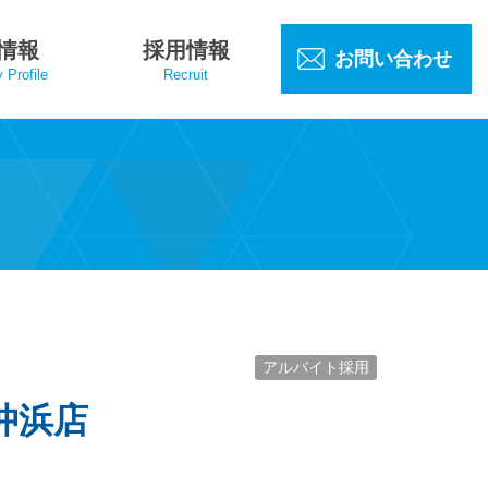
情報
採用情報
お問い合わせ
Profile
Recruit
アルバイト採用
沖浜店