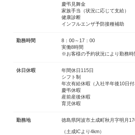
慶弔見舞金
家族手当（状況に応じて支給）
健康診断
インフルエンザ予防接種補助
勤務時間
8：00～17：00
実働8時間
※お客様の予約状況により勤務時
休日休暇
年間休日115日
シフト制
年次有給休暇（入社半年後10日付
慶弔休暇
産前産後休暇
育児休暇
勤務地
徳島県阿波市土成町秋月字明月176
（土成ICより4km）