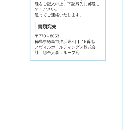
種をご記入の上、下記宛先に郵送し
てください。
追ってご連絡いたします。
書類宛先
〒770－8053
徳島県徳島市沖浜東3丁目15番地
ノヴィルホールディングス株式会
社 総合人事グループ宛