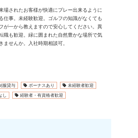
来場されたお客様が快適にプレー出来るように
る仕事。未経験歓迎。ゴルフの知識がなくても
フが一から教えますので安心してください。異
転職も歓迎。緑に囲まれた自然豊かな場所で気
きませんか。入社時期相談可。
制服貸与
ボーナスあり
未経験者歓迎
なし
経験者・有資格者歓迎