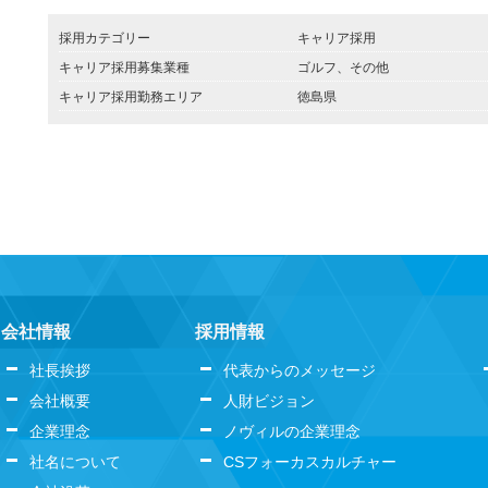
採用カテゴリー
キャリア採用
キャリア採用募集業種
ゴルフ、その他
キャリア採用勤務エリア
徳島県
会社情報
採用情報
社長挨拶
代表からのメッセージ
会社概要
人財ビジョン
企業理念
ノヴィルの企業理念
社名について
CSフォーカスカルチャー