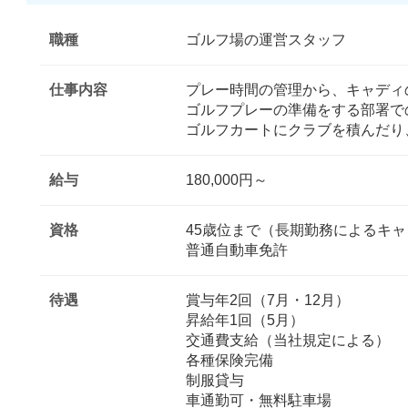
職種
ゴルフ場の運営スタッフ
仕事内容
プレー時間の管理から、キャディ
ゴルフプレーの準備をする部署で
ゴルフカートにクラブを積んだり
給与
180,000円～
資格
45歳位まで（長期勤務によるキ
普通自動車免許
待遇
賞与年2回（7月・12月）
昇給年1回（5月）
交通費支給（当社規定による）
各種保険完備
制服貸与
車通勤可・無料駐車場