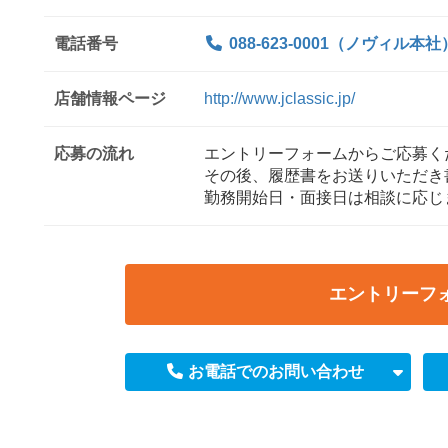
電話番号
088-623-0001（ノヴィル本社
店舗情報ページ
http://www.jclassic.jp/
応募の流れ
エントリーフォームからご応募く
その後、履歴書をお送りいただき
勤務開始日・面接日は相談に応じ
エントリーフ
お電話でのお問い合わせ