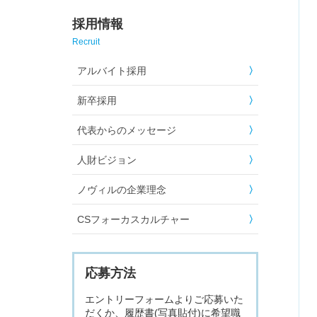
採用情報
Recruit
アルバイト採用
新卒採用
代表からのメッセージ
人財ビジョン
ノヴィルの企業理念
CSフォーカスカルチャー
応募方法
エントリーフォームよりご応募いた
だくか、履歴書(写真貼付)に希望職