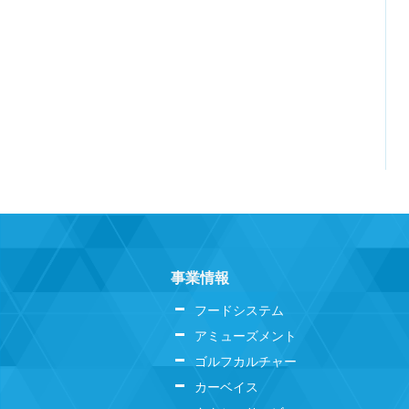
事業情報
フードシステム
アミューズメント
ゴルフカルチャー
カーベイス