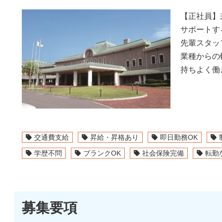
【正社員】
サポートす
先輩スタッ
業種からの
持ちよく働
交通費支給
昇給・昇格あり
即日勤務OK
学歴不問
ブランクOK
社会保険完備
転勤
募集要項