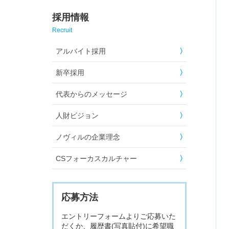
採用情報
Recruit
アルバイト採用
新卒採用
代表からのメッセージ
人財ビジョン
ノヴィルの企業理念
CSフォーカスカルチャー
応募方法
エントリーフォームよりご応募いた
だくか、履歴書(写真貼付)に希望職