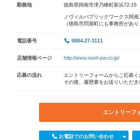
勤務地
徳島県阿南市津乃峰町新浜72-15
ノヴィルパブリックワークス阿南
（徳島市問屋町にも事務所があり
電話番号
0884-27-3111
店舗情報ページ
http://www.novil-pw.co.jp/
応募の流れ
エントリーフォームからご応募く
その後、履歴書をお送りいただき
エントリーフ
お電話でのお問い合わせ