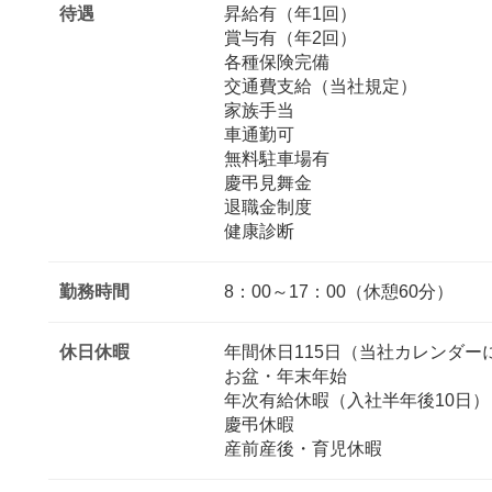
待遇
昇給有（年1回）
賞与有（年2回）
各種保険完備
交通費支給（当社規定）
家族手当
車通勤可
無料駐車場有
慶弔見舞金
退職金制度
健康診断
勤務時間
8：00～17：00（休憩60分）
休日休暇
年間休日115日（当社カレンダー
お盆・年末年始
年次有給休暇（入社半年後10日）
慶弔休暇
産前産後・育児休暇