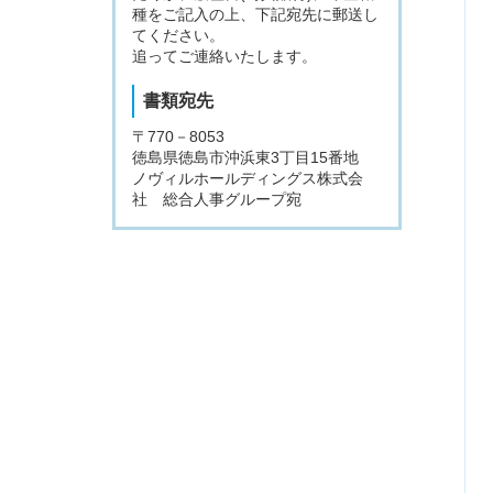
種をご記入の上、下記宛先に郵送し
てください。
追ってご連絡いたします。
書類宛先
〒770－8053
徳島県徳島市沖浜東3丁目15番地
ノヴィルホールディングス株式会
社 総合人事グループ宛