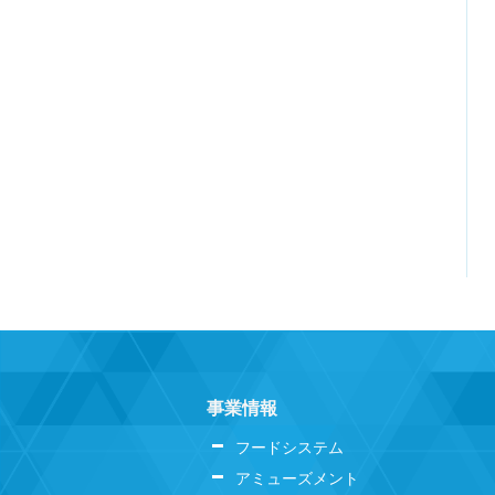
事業情報
フードシステム
アミューズメント