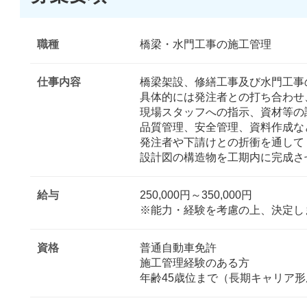
職種
橋梁・水門工事の施工管理
仕事内容
橋梁架設、修繕工事及び水門工事
具体的には発注者との打ち合わせ
現場スタッフへの指示、資材等の
品質管理、安全管理、資料作成な
発注者や下請けとの折衝を通して
設計図の構造物を工期内に完成さ
給与
250,000円～350,000円
※能力・経験を考慮の上、決定し
資格
普通自動車免許
施工管理経験のある方
年齢45歳位まで（長期キャリア