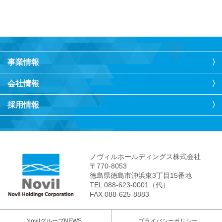
事業情報
会社情報
採用情報
ノヴィルホールディングス株式会社
〒770-8053
徳島県徳島市沖浜東3丁目15番地
TEL 088-623-0001（代）
FAX 088-625-8883
NovilグループNEWS
プライバシーポリシー