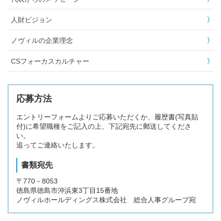
人財ビジョン
ノヴィルの企業理念
CSフォーカスカルチャー
応募方法
エントリーフォームよりご応募いただくか、履歴書(写真貼
付)に希望職種をご記入の上、下記宛先に郵送してくださ
い。
追ってご連絡いたします。
書類宛先
〒770－8053
徳島県徳島市沖浜東3丁目15番地
ノヴィルホールディングス株式会社 総合人事グループ宛