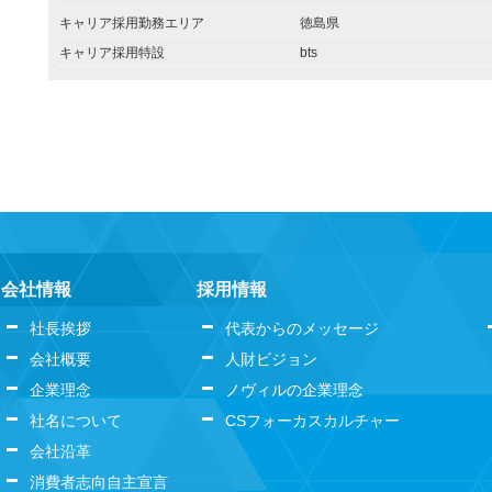
キャリア採用勤務エリア
徳島県
キャリア採用特設
bts
会社情報
採用情報
社長挨拶
代表からのメッセージ
会社概要
人財ビジョン
企業理念
ノヴィルの企業理念
社名について
CSフォーカスカルチャー
会社沿革
消費者志向自主宣言