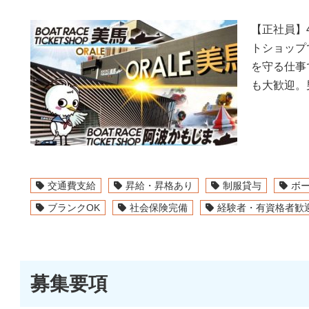
【正社員】
トショップ
を守る仕事
も大歓迎。
交通費支給
昇給・昇格あり
制服貸与
ボ
ブランクOK
社会保険完備
経験者・有資格者歓
募集要項