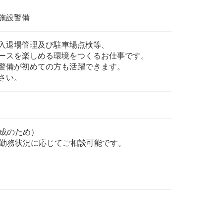
施設警備
入退場管理及び駐車場点検等、
ースを楽しめる環境をつくるお仕事です。
警備が初めての方も活躍できます。
さい。
形成のため）
や勤務状況に応じてご相談可能です。