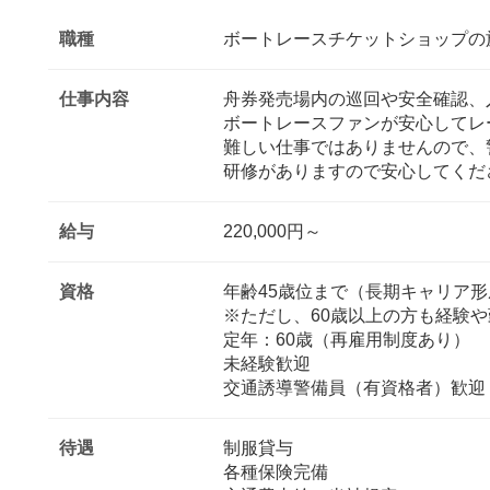
職種
ボートレースチケットショップの
仕事内容
舟券発売場内の巡回や安全確認、
ボートレースファンが安心してレ
難しい仕事ではありませんので、
研修がありますので安心してくだ
給与
220,000円～
資格
年齢45歳位まで（長期キャリア
※ただし、60歳以上の方も経験
定年：60歳（再雇用制度あり）
未経験歓迎
交通誘導警備員（有資格者）歓迎
待遇
制服貸与
各種保険完備