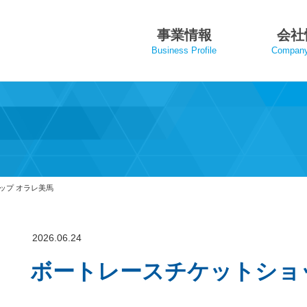
事業情報
会社
Business Profile
Company 
ップ オラレ美馬
2026.06.24
ボートレースチケットショ