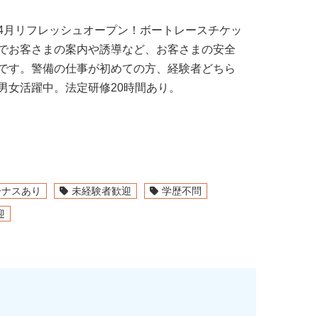
4月リフレッシュオープン！ボートレースチケッ
でお客さまの案内や誘導など、お客さまの安全
です。警備の仕事が初めての方、経験者どちら
男女活躍中。法定研修20時間あり。
ーナスあり
未経験者歓迎
学歴不問
迎