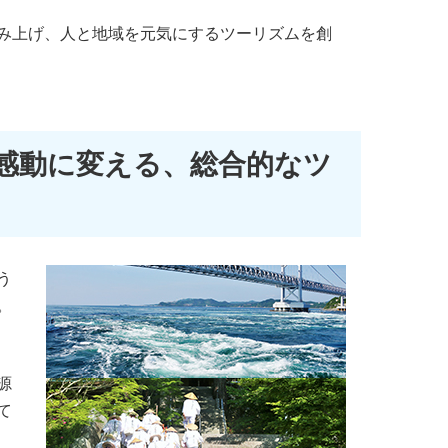
み上げ、人と地域を元気にするツーリズムを創
感動に変える、総合的なツ
う
。
源
て