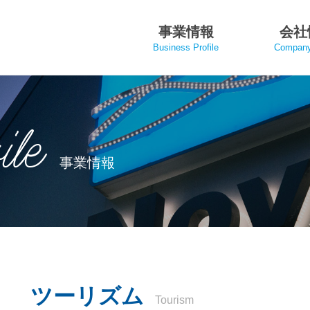
事業情報
会社
Business Profile
Company 
ile
事業情報
ツーリズム
Tourism