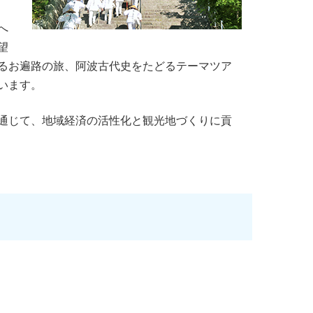
へ
望
るお遍路の旅、阿波古代史をたどるテーマツア
います。
通じて、地域経済の活性化と観光地づくりに貢