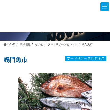
Business Profile
事業情報
HOME
事業情報
その他
フードリソースビジネス
鳴門魚市
鳴門魚市
フードリソースビジネス