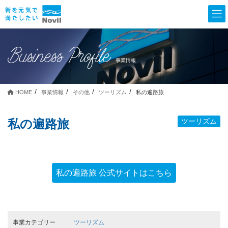
Business Profile
事業情報
HOME
事業情報
その他
ツーリズム
私の遍路旅
私の遍路旅
ツーリズム
私の遍路旅 公式サイトはこちら
事業カテゴリー
ツーリズム