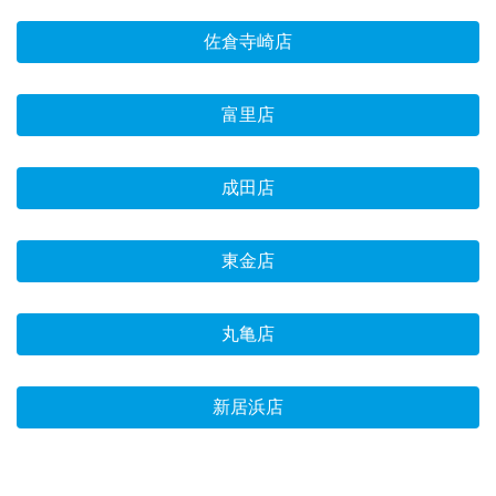
佐倉寺崎店
富里店
成田店
東金店
丸亀店
新居浜店