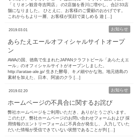
「ミリオン観音寺吉岡店」 の2店舗を香川に増やし、合計33店
舗になりました。 ひとえに、お客様のご愛顧のおかげです。
これからもより一層、お客様が笑顔で楽しめる 遊 […]
お知らせ
2019.03.01
あらたえエールオフィシャルサイトオープ
ン
AWAの国、徳島で生まれたJAPANクラフトビール「あらたえエ
ール」のオフィシャルサイトがオープンしました。
http://aratae-ale.jp/ 生きた酵母、キメ細やかな泡。地元徳島の
素材を加えた、日本、阿波のクラ […]
お知らせ
2019.02.20
ホームページの不具合に関するお詫び
弊社ホームページをご利用いただき、ありがとうございます。
このたび、弊社ホームページのお問い合わせフォームおよび 採
用情報のエントリーフォームに不具合が発生し、 入力していた
だいた情報が受信できていない状態であることが判 […]