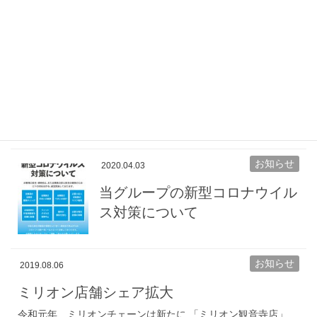
時に「鳴門天然温泉あらたえの湯」施設にお
いて、入浴・飲食サービスおよび温泉水の提
供等について、市の要請に基づく協力を行う
協定を結びました。
お知らせ
2021.09.01
消費者志向自主宣言を策定いたしました。
消費者志向自主宣言を策定いたしましたのでお知らせいたしま
す。 詳しくはこちらからご覧ください。 消費者志向自主宣言
お知らせ
2020.04.03
当グループの新型コロナウイル
ス対策について
お知らせ
2019.08.06
ミリオン店舗シェア拡大
令和元年、ミリオンチェーンは新たに 「ミリオン観音寺店」