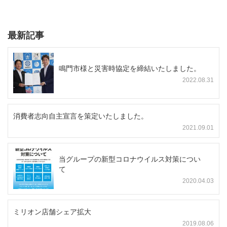
最新記事
鳴門市様と災害時協定を締結いたしました。
2022.08.31
消費者志向自主宣言を策定いたしました。
2021.09.01
当グループの新型コロナウイルス対策につい
て
2020.04.03
ミリオン店舗シェア拡大
2019.08.06